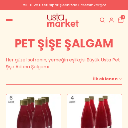
750 TL ve üzeri siparişlerinizde ücretsiz kargo!
0
PET ŞİŞE ŞALGAM
Her güzel sofranın, yemeğin eşlikçisi Büyük Usta Pet
Şişe Adana Şalgamı
İlk eklenen