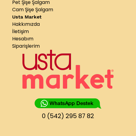
Pet Şişe Şalgam
Cam Şişe Şalgam
Usta Market
Hakkımızda
İletişim
Hesabım
Siparişlerim
0 (542) 295 87 82