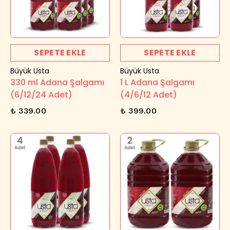
SEPETE EKLE
SEPETE EKLE
Büyük Usta
Büyük Usta
330 ml Adana Şalgamı
1 L Adana Şalgamı
(6/12/24 Adet)
(4/6/12 Adet)
₺ 339.00
₺ 399.00