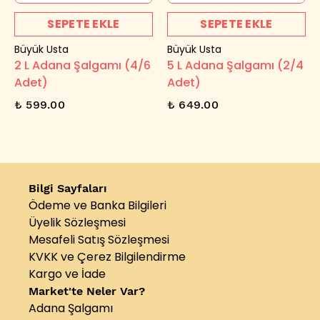
SEPETE EKLE
SEPETE EKLE
Büyük Usta
Büyük Usta
2 L Adana Şalgamı (4/6
5 L Adana Şalgamı (2/4
Adet)
Adet)
₺ 599.00
₺ 649.00
Bilgi Sayfaları
Ödeme ve Banka Bilgileri
Üyelik Sözleşmesi
Mesafeli Satış Sözleşmesi
KVKK ve Çerez Bilgilendirme
Kargo ve İade
Market'te Neler Var?
Adana Şalgamı