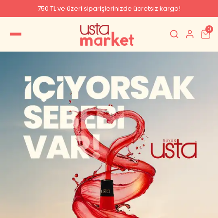
750 TL ve üzeri siparişlerinizde ücretsiz kargo!
0