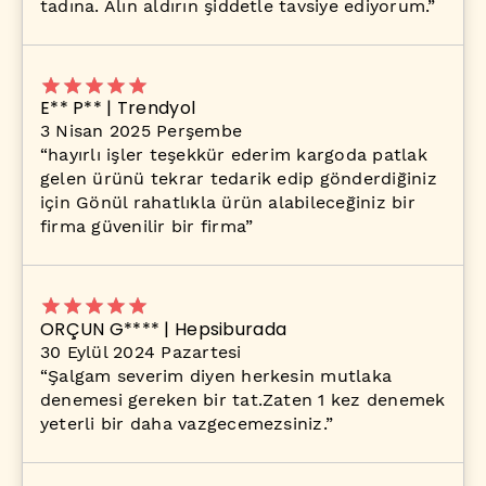
tadına. Alın aldırın şiddetle tavsiye ediyorum.
”
E** P** | Trendyol
3 Nisan 2025 Perşembe
“
hayırlı işler teşekkür ederim kargoda patlak
gelen ürünü tekrar tedarik edip gönderdiğiniz
için Gönül rahatlıkla ürün alabileceğiniz bir
firma güvenilir bir firma
”
ORÇUN G**** | Hepsiburada
30 Eylül 2024 Pazartesi
“
Şalgam severim diyen herkesin mutlaka
denemesi gereken bir tat.Zaten 1 kez denemek
yeterli bir daha vazgecemezsiniz.
”