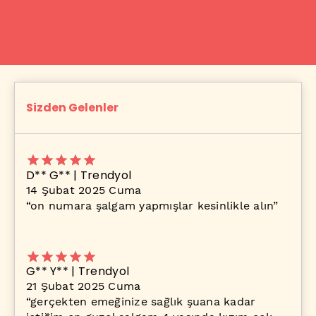
Sizden Gelenler
D** G** | Trendyol
14 Şubat 2025 Cuma
“
on numara şalgam yapmışlar kesinlikle alın
”
G** Y** | Trendyol
21 Şubat 2025 Cuma
“
gerçekten emeğinize sağlık şuana kadar