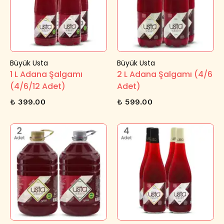
Büyük Usta
Büyük Usta
1 L Adana Şalgamı
2 L Adana Şalgamı (4/6
(4/6/12 Adet)
Adet)
₺ 399.00
₺ 599.00