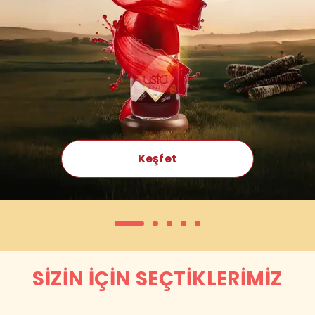
Keşfet
SİZİN İÇİN SEÇTİKLERİMİZ