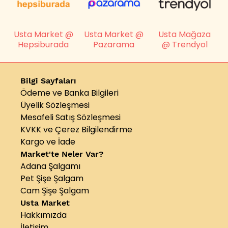
Usta Market @
Usta Market @
Usta Mağaza
Hepsiburada
Pazarama
@ Trendyol
Bilgi Sayfaları
Ödeme ve Banka Bilgileri
Üyelik Sözleşmesi
Mesafeli Satış Sözleşmesi
KVKK ve Çerez Bilgilendirme
Kargo ve İade
Market'te Neler Var?
Adana Şalgamı
Pet Şişe Şalgam
Cam Şişe Şalgam
Usta Market
Hakkımızda
İletişim