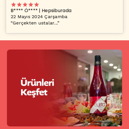
B**** Ö**** | Hepsiburada
22 Mayıs 2024 Çarşamba
“
Gerçekten ustalar...
”