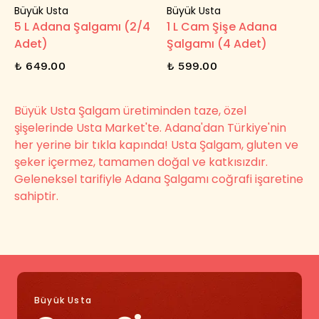
Büyük Usta
Büyük Usta
5 L Adana Şalgamı (2/4
1 L Cam Şişe Adana
Adet)
Şalgamı (4 Adet)
₺ 649.00
₺ 599.00
Büyük Usta Şalgam üretiminden taze, özel
şişelerinde Usta Market'te. Adana'dan Türkiye'nin
her yerine bir tıkla kapında! Usta Şalgam, gluten ve
şeker içermez, tamamen doğal ve katkısızdır.
Geleneksel tarifiyle Adana Şalgamı coğrafi işaretine
sahiptir.
Büyük Usta