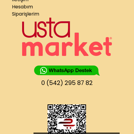
Hesabım
Siparişlerim
0 (542) 295 87 82