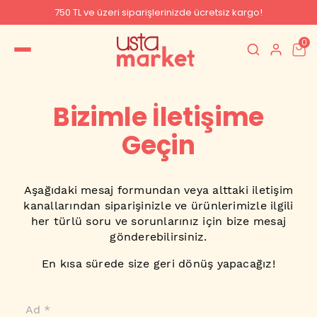
750 TL ve üzeri siparişlerinizde ücretsiz kargo!
0
Bizimle İletişime
Geçin
Aşağıdaki mesaj formundan veya alttaki iletişim
kanallarından siparişinizle ve ürünlerimizle ilgili
her türlü soru ve sorunlarınız için bize mesaj
gönderebilirsiniz.
En kısa sürede size geri dönüş yapacağız!