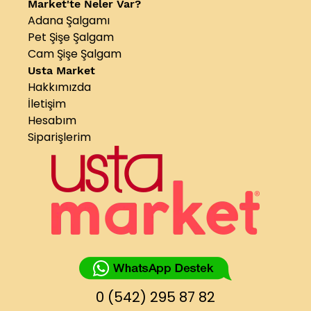
Market'te Neler Var?
Adana Şalgamı
Pet Şişe Şalgam
Cam Şişe Şalgam
Usta Market
Hakkımızda
İletişim
Hesabım
Siparişlerim
0 (542) 295 87 82