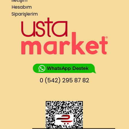
İletişim
Hesabım
Siparişlerim
0 (542) 295 87 82