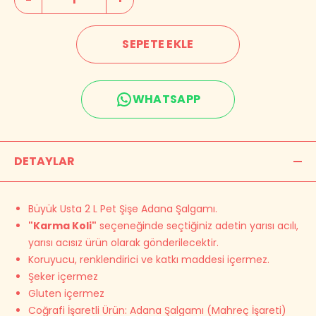
SEPETE EKLE
WHATSAPP
DETAYLAR
Büyük Usta 2 L Pet Şişe Adana Şalgamı.
"Karma Koli"
seçeneğinde seçtiğiniz adetin yarısı acılı,
yarısı acısız ürün olarak gönderilecektir.
Koruyucu, renklendirici ve katkı maddesi içermez.
Şeker içermez
Gluten içermez
Coğrafi İşaretli Ürün: Adana Şalgamı (Mahreç İşareti)